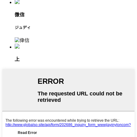
微信
ジュディ
上