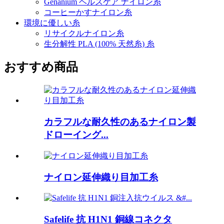
Genanium ヘルスケア ナイロン糸
コーヒーかすナイロン糸
環境に優しい糸
リサイクルナイロン糸
生分解性 PLA (100% 天然糸) 糸
おすすめ商品
カラフルな耐久性のあるナイロン製
ドローイング...
ナイロン延伸織り目加工糸
Safelife 抗 H1N1 銅線コネクタ