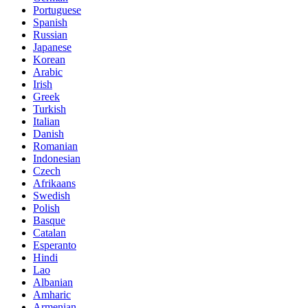
Portuguese
Spanish
Russian
Japanese
Korean
Arabic
Irish
Greek
Turkish
Italian
Danish
Romanian
Indonesian
Czech
Afrikaans
Swedish
Polish
Basque
Catalan
Esperanto
Hindi
Lao
Albanian
Amharic
Armenian