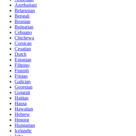
Azerbaijani
Belarusian
Bengali
Bosnian
Bulgarian
Cebuano
Chichewa
Corsican
Croatian
Dutch
Estonian
Filipino
Finnish
Frisian
Galician
Georgian
Gujarati
Haitian
Hausa
Hawaiian
Hebrew
Hmong
Hungarian
Icelandic