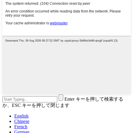
Enter キーを押して検索する
か、ESC キーを押して閉じます
English
Chinese
French
German