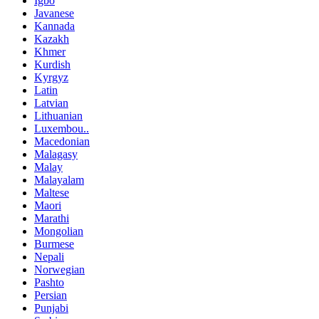
Igbo
Javanese
Kannada
Kazakh
Khmer
Kurdish
Kyrgyz
Latin
Latvian
Lithuanian
Luxembou..
Macedonian
Malagasy
Malay
Malayalam
Maltese
Maori
Marathi
Mongolian
Burmese
Nepali
Norwegian
Pashto
Persian
Punjabi