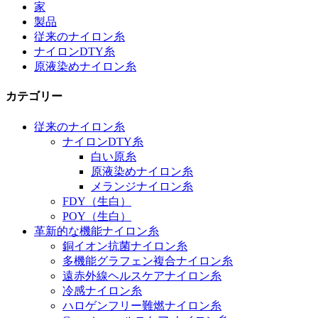
家
製品
従来のナイロン糸
ナイロンDTY糸
原液染めナイロン糸
カテゴリー
従来のナイロン糸
ナイロンDTY糸
白い原糸
原液染めナイロン糸
メランジナイロン糸
FDY（生白）
POY（生白）
革新的な機能ナイロン糸
銅イオン抗菌ナイロン糸
多機能グラフェン複合ナイロン糸
遠赤外線ヘルスケアナイロン糸
冷感ナイロン糸
ハロゲンフリー難燃ナイロン糸