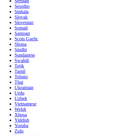
Serbian
Sesotho
Sinhala
Slovak
Slovenian
Somali
Samoan
Scots Gaelic
Shona
Sindhi
Sundanese
Swahili
Tajik
Tamil
Telugu
Thai
Ukrainian
Urdu
Uzbek
Vietnamese
Welsh
Xhosa
Yiddish
Yoruba
Zulu